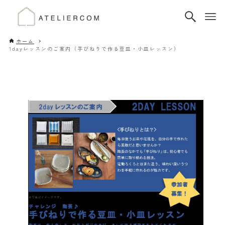
ホーム
1dayレッスンのご案内（手びねりで作る豆皿・小皿レッスン）