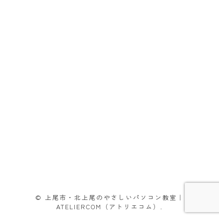
© 上尾市・北上尾のやさしいパソコン教室｜
ATELIERCOM（アトリエコム）.