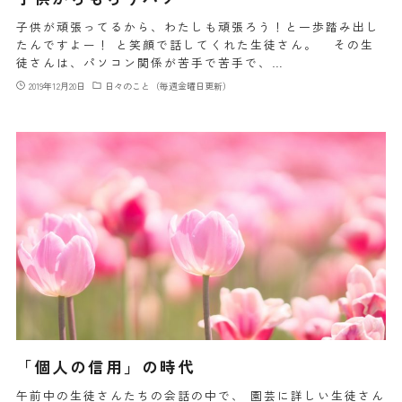
子供が頑張ってるから、わたしも頑張ろう！と一歩踏み出し
たんですよー！ と笑顔で話してくれた生徒さん。 その生
徒さんは、パソコン関係が苦手で苦手で、…
2019年12月20日
日々のこと（毎週金曜日更新）
「個人の信用」の時代
午前中の生徒さんたちの会話の中で、 園芸に詳しい生徒さん