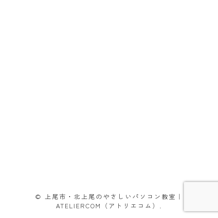
© 上尾市・北上尾のやさしいパソコン教室｜
ATELIERCOM（アトリエコム）.