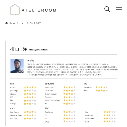
ホーム
IMG-1547