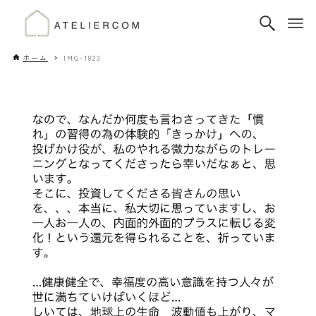
ホーム
IMG-1823