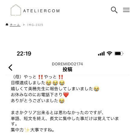
ホーム
IMG-2325