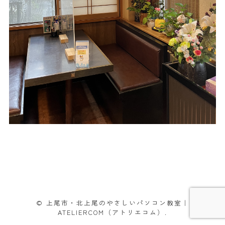
© 上尾市・北上尾のやさしいパソコン教室｜
ATELIERCOM（アトリエコム）.