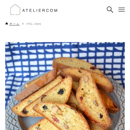
ホーム
IMG-3886