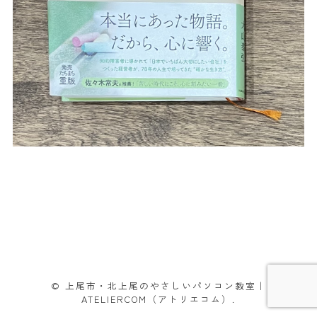
© 上尾市・北上尾のやさしいパソコン教室｜
ATELIERCOM（アトリエコム）.