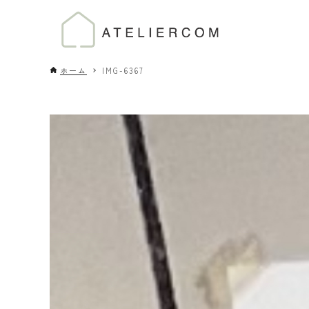
ホーム
IMG-6367