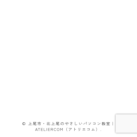
© 上尾市・北上尾のやさしいパソコン教室｜
ATELIERCOM（アトリエコム）.