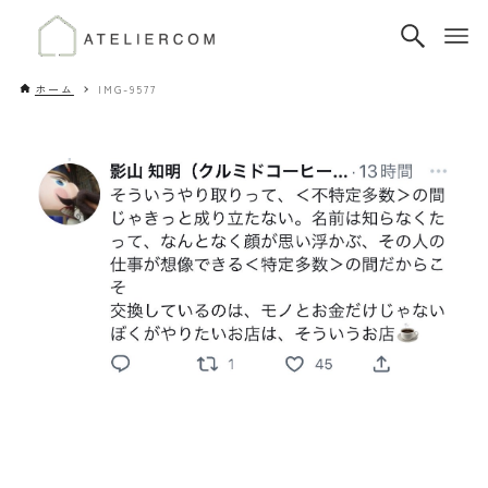
ホーム
IMG-9577