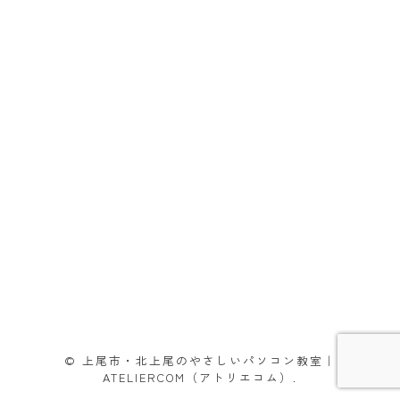
© 上尾市・北上尾のやさしいパソコン教室｜
ATELIERCOM（アトリエコム）.