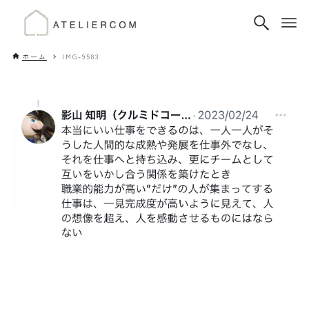
ホーム
IMG-9583