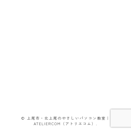
© 上尾市・北上尾のやさしいパソコン教室｜
ATELIERCOM（アトリエコム）.