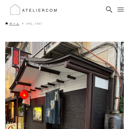
ホーム
IMG_1587