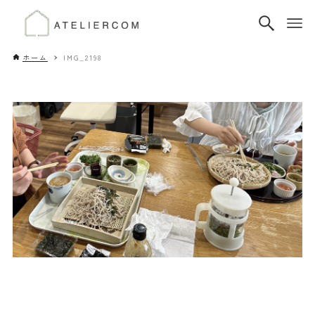
ホーム
IMG_2198