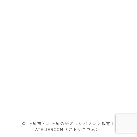
© 上尾市・北上尾のやさしいパソコン教室｜
ATELIERCOM（アトリエコム）.