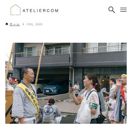
ホーム
IMG_3006