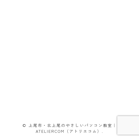
© 上尾市・北上尾のやさしいパソコン教室｜
ATELIERCOM（アトリエコム）.