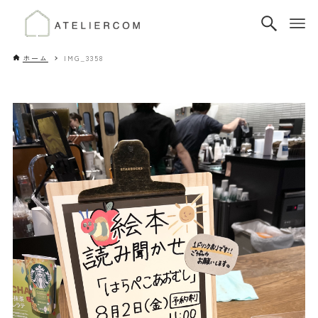
ホーム
IMG_3358