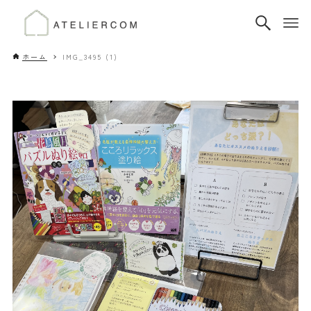
ホーム
IMG_3495 (1)