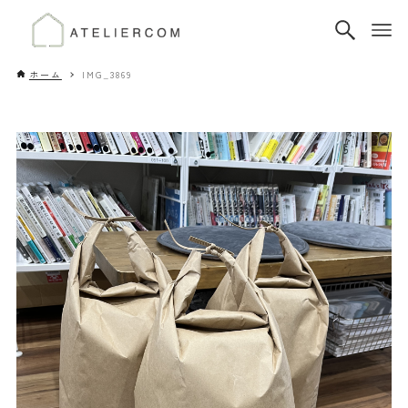
ホーム
IMG_3869