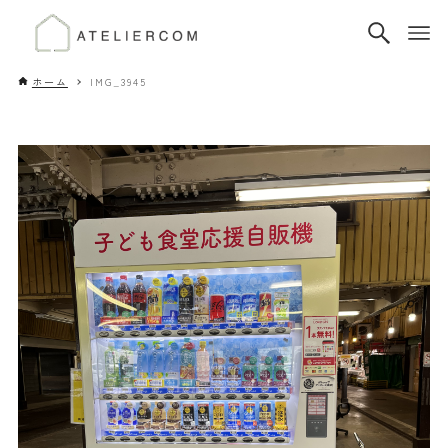
ホーム
IMG_3945