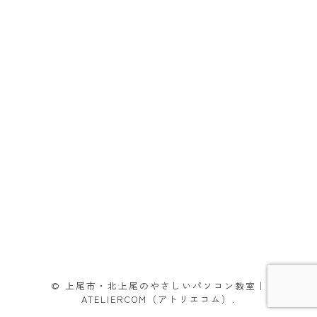
© 上尾市・北上尾のやさしいパソコン教室｜
ATELIERCOM（アトリエコム）.