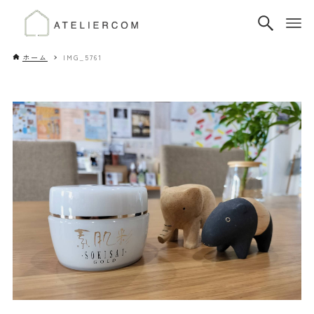
ホーム
IMG_5761