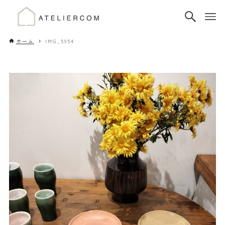
ホーム
IMG_5954