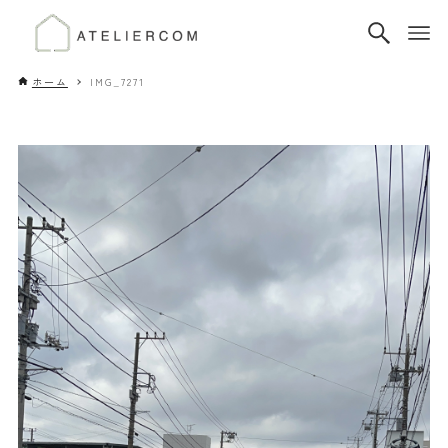
ホーム
IMG_7271