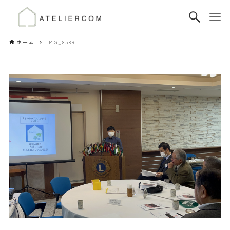
ホーム
IMG_8589