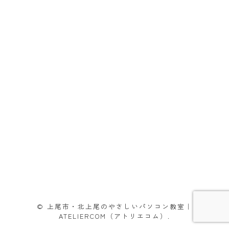
© 上尾市・北上尾のやさしいパソコン教室｜
ATELIERCOM（アトリエコム）.