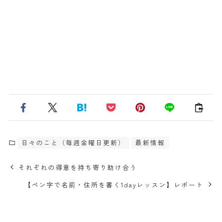
日々のこと（毎週金曜日更新）
最新情報
それぞれの得意を持ち寄り助け合う
【ペン字で名前・住所を書く1dayレッスン】レポート