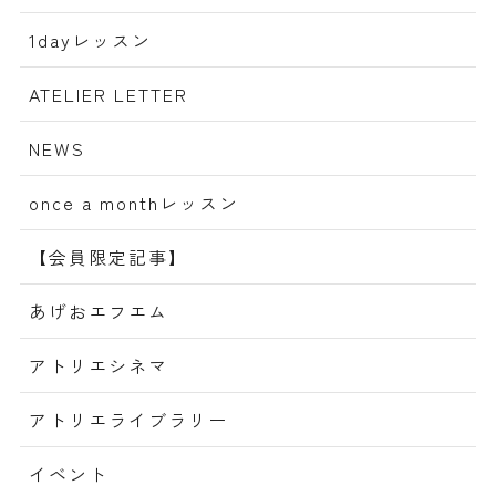
1dayレッスン
ATELIER LETTER
NEWS
once a monthレッスン
【会員限定記事】
あげおエフエム
アトリエシネマ
アトリエライブラリー
イベント