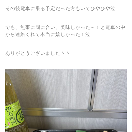
その後電車に乗る予定だった方もいてひやひや泣
でも、無事に間に合い、美味しかった～！と電車の中
から連絡くれて本当に嬉しかった！泣
ありがとうございました＾＾