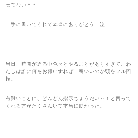
せてない＾＾
上手に書いてくれて本当にありがとう！泣
当日、時間が迫る中色々とやることがありすぎて、わ
たしは誰に何をお願いすれば一番いいのか頭をフル回
転。
有難いことに、どんどん指示ちょうだい～！と言って
くれる方がたくさんいて本当に助かった。