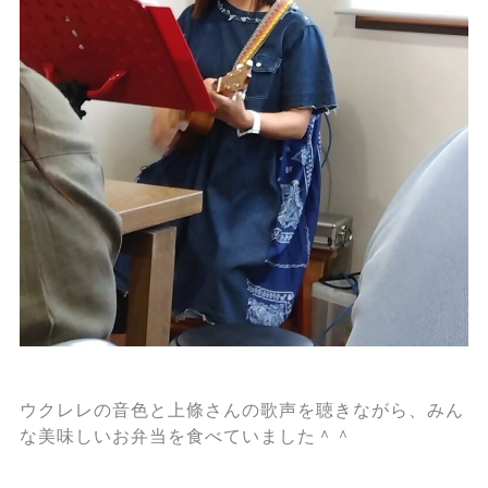
ウクレレの音色と上條さんの歌声を聴きながら、みん
な美味しいお弁当を食べていました＾＾