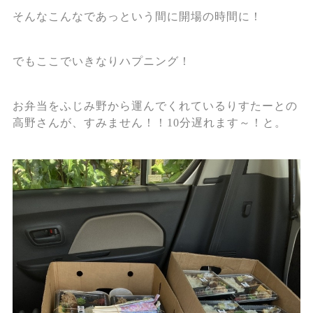
そんなこんなであっという間に開場の時間に！
でもここでいきなりハプニング！
お弁当をふじみ野から運んでくれているりすたーとの
高野さんが、すみません！！10分遅れます～！と。