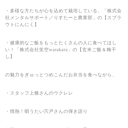
・多様な方たちが心を込めて栽培している、「株式会
社メンタルサポート／りすたーと農業部」の【スプラ
ウトにんにく】
・健康的なご飯をもっとたくさんの人に食べてほし
い！「株式会社笑空warakara」の【玄米ご飯＆梅干
し】
の魅力をぎゅっとつめこんだお弁当を食べながら、
・スタッフ上條さんのウクレレ
・情熱！唄うたい宍戸さんの弾き語り