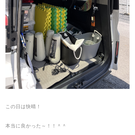
この日は快晴！
本当に良かった～！！＾＾