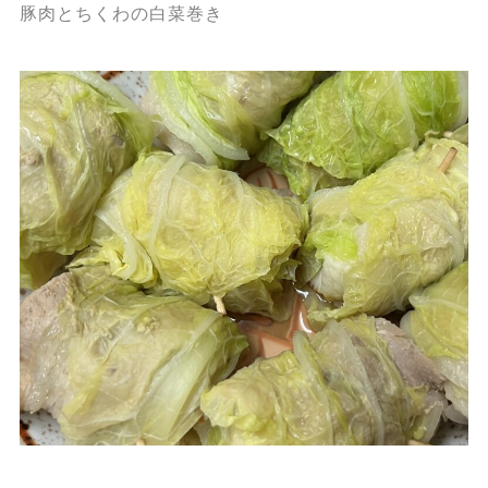
豚肉とちくわの白菜巻き