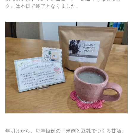
ク』は本日で終了となりました。
年明けから、毎年恒例の『米麹と豆乳でつくる甘酒』