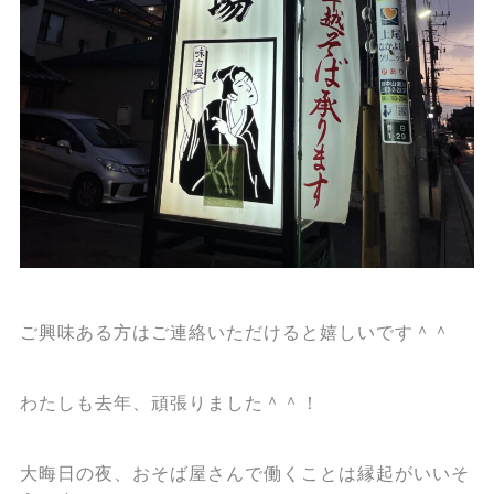
ご興味ある方はご連絡いただけると嬉しいです＾＾
わたしも去年、頑張りました＾＾！
大晦日の夜、おそば屋さんで働くことは縁起がいいそ