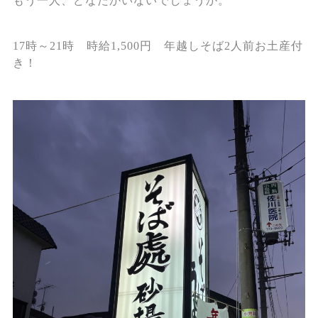
もう一人、どなたかいないでしょうか。
17時～21時 時給1,500円 年越しそば2人前お土産付
き！