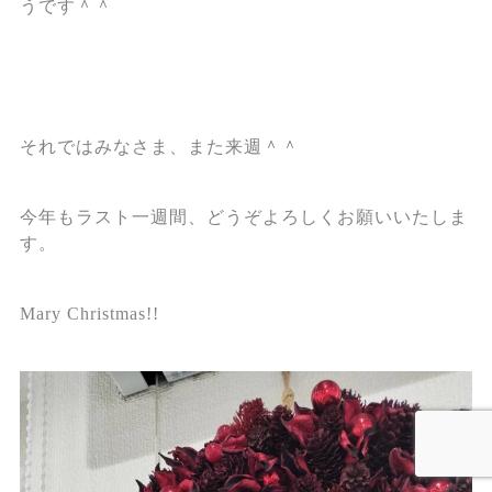
うです＾＾
それではみなさま、また来週＾＾
今年もラスト一週間、どうぞよろしくお願いいたしま
す。
Mary Christmas!!