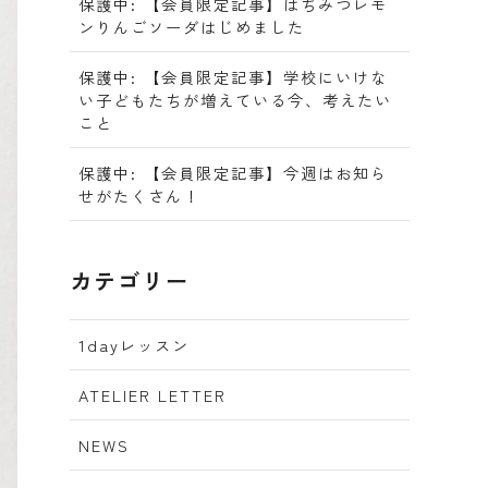
保護中: 【会員限定記事】はちみつレモ
ンりんごソーダはじめました
保護中: 【会員限定記事】学校にいけな
い子どもたちが増えている今、考えたい
こと
保護中: 【会員限定記事】今週はお知ら
せがたくさん！
カテゴリー
1dayレッスン
ATELIER LETTER
NEWS