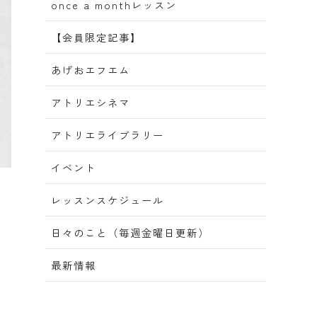
once a monthレッスン
【会員限定記事】
あげおエフエム
アトリエシネマ
アトリエライブラリー
イベント
レッスンスケジュール
日々のこと（毎週金曜日更新）
最新情報