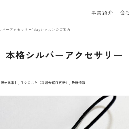
事業紹介
会
ルバーアクセサリー1dayレッスンのご案内
事】本格シルバーアクセサリー
員限定記事】
日々のこと（毎週金曜日更新）
最新情報