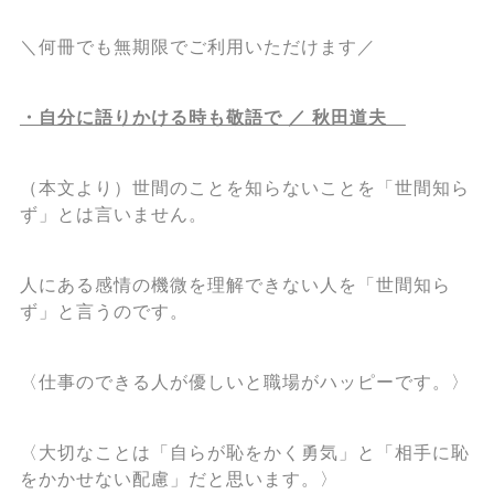
＼何冊でも無期限でご利用いただけます／
・自分に語りかける時も敬語で ／ 秋田道夫
（本文より）世間のことを知らないことを「世間知ら
ず」とは言いません。
人にある感情の機微を理解できない人を「世間知ら
ず」と言うのです。
〈仕事のできる人が優しいと職場がハッピーです。〉
〈大切なことは「自らが恥をかく勇気」と「相手に恥
をかかせない配慮」だと思います。〉