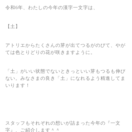
令和6年、わたしの今年の漢字一文字は、
【土】
アトリエからたくさんの芽が出てつるがのびて、やが
ては色とりどりの花が咲きますように。
「土」がいい状態でないときっといい芽もつるも伸び
ない。みなさまの良き「土」になれるよう精進してま
いります！
スタッフもそれぞれの想いが詰まった今年の『一文
字』、ご紹介します＾＾