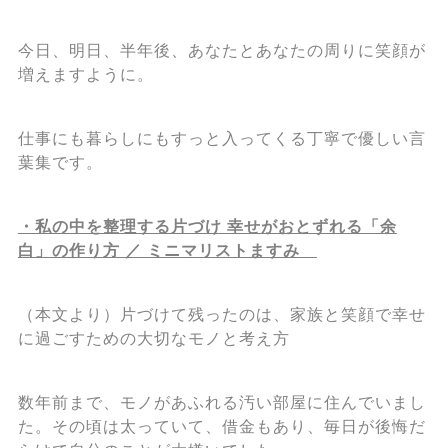
今日、明日、半年後、あなたとあなたの周りに笑顔が
増えますように。
仕事にも暮らしにもすっと入ってくる丁寧で優しい言
葉集です。
・私の中を整理する片づけ 幸せがおとずれる「余
白」の作り方 ／ ミニマリストますみ
（本文より）片づけて残ったのは、家族と笑顔で幸せ
に過ごすための大切なモノと考え方
数年前まで、モノがあふれる汚い部屋に住んでいまし
た。その頃は太っていて、借金もあり、毎日が後悔だ