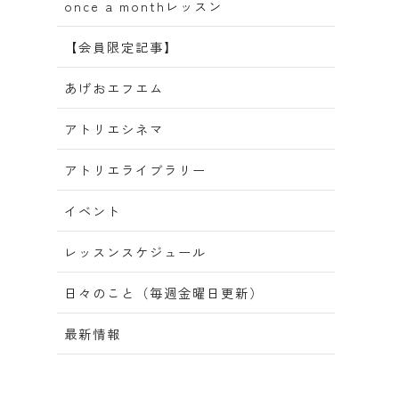
once a monthレッスン
【会員限定記事】
あげおエフエム
アトリエシネマ
アトリエライブラリー
イベント
レッスンスケジュール
日々のこと（毎週金曜日更新）
最新情報