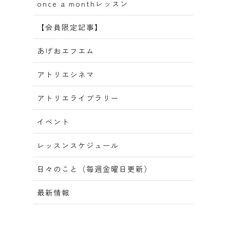
once a monthレッスン
【会員限定記事】
あげおエフエム
アトリエシネマ
アトリエライブラリー
イベント
レッスンスケジュール
日々のこと（毎週金曜日更新）
最新情報