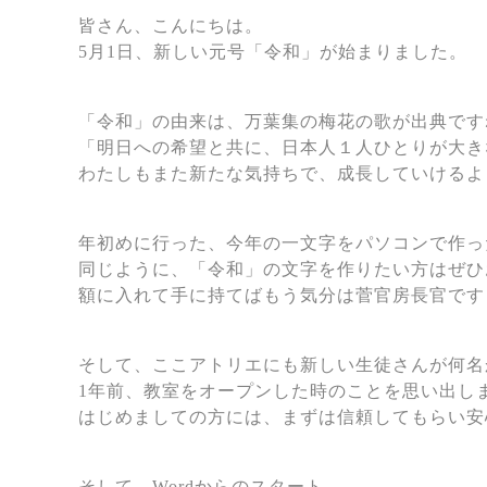
皆さん、こんにちは。
5月1日、新しい元号「令和」が始まりました。
「令和」の由来は、万葉集の梅花の歌が出典です
「明日への希望と共に、日本人１人ひとりが大き
わたしもまた新たな気持ちで、成長していけるよ
年初めに行った、今年の一文字をパソコンで作っ
同じように、「令和」の文字を作りたい方はぜひ
額に入れて手に持てばもう気分は菅官房長官です
そして、ここアトリエにも新しい生徒さんが何名
1年前、教室をオープンした時のことを思い出し
はじめましての方には、まずは信頼してもらい安
そして、Wordからのスタート。