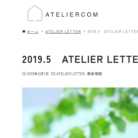
ホーム
ATELIER LETTER
2019.5 ATELIER LETTER
2019.5 ATELIER LETTE
2019年5月1日
ATELIER LETTER
最新情報