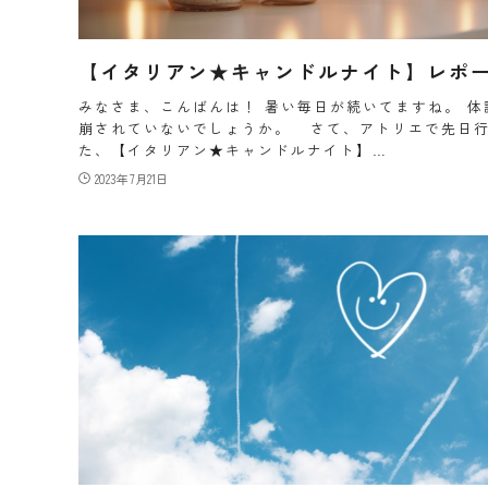
【イタリアン★キャンドルナイト】レポ
みなさま、こんばんは！ 暑い毎日が続いてますね。 体
崩されていないでしょうか。 さて、アトリエで先日
た、【イタリアン★キャンドルナイト】…
2023年7月21日