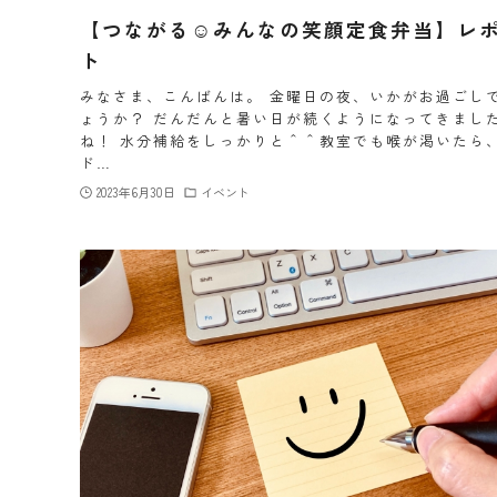
【つながる☺みんなの笑顔定食弁当】レ
ト
みなさま、こんばんは。 金曜日の夜、いかがお過ごし
ょうか？ だんだんと暑い日が続くようになってきまし
ね！ 水分補給をしっかりと＾＾教室でも喉が渇いたら
ド…
2023年6月30日
イベント