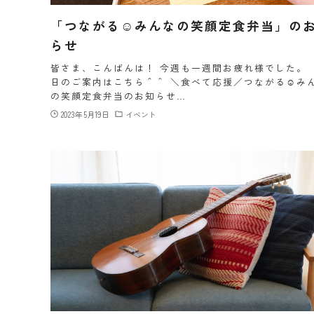
「つながる☺みんなの笑顔定食弁当」の
らせ
皆さま、こんばんは！ 今週も一週間お疲れ様でした。
日のご案内はこちら＾＾ ＼食べて応援／つながる☺み
の笑顔定食弁当のお知らせ…
2023年5月19日
イベント