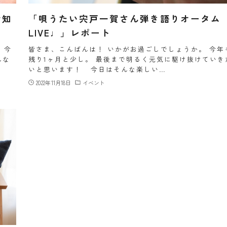
お知
「唄うたい宍戸一賀さん弾き語りオータム
LIVE♩」レポート
 今
皆さま、こんばんは！ いかがお過ごしでしょうか。 今年
んな
残り1ヶ月と少し。 最後まで明るく元気に駆け抜けていき
いと思います！ 今日はそんな楽しい…
2022年11月18日
イベント