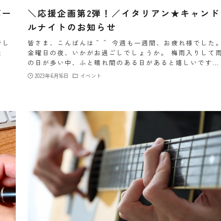
ポー
＼応援企画第2弾！／イタリアン★キャンド
ルナイトのお知らせ
でし
皆さま、こんばんは＾＾ 今週も一週間、お疲れ様でした
た
金曜日の夜、いかがお過ごしでしょうか。 梅雨入りして
、
の日が多い中、ふと晴れ間のある日があると嬉しいです…
2023年6月16日
イベント