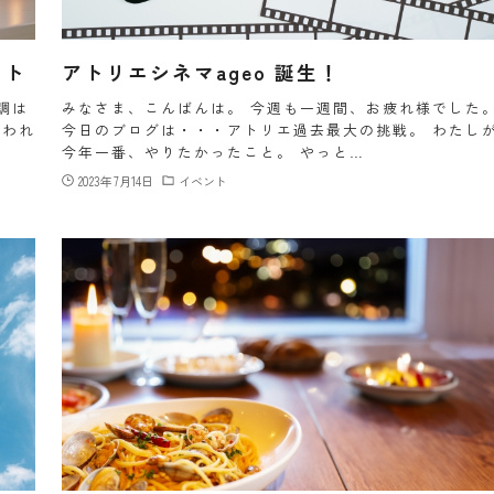
ート
アトリエシネマageo 誕生！
調は
みなさま、こんばんは。 今週も一週間、お疲れ様でし
行われ
今日のブログは・・・アトリエ過去最大の挑戦。 わたし
今年一番、やりたかったこと。 やっと…
2023年7月14日
イベント