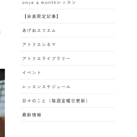
once a monthレッスン
【会員限定記事】
。
あげおエフエム
雨
アトリエシネマ
アトリエライブラリー
イベント
レッスンスケジュール
日々のこと（毎週金曜日更新）
最新情報