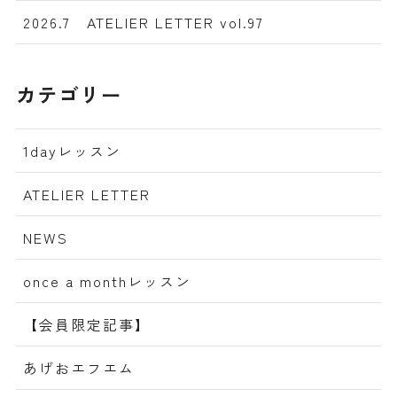
2026.7 ATELIER LETTER vol.97
カテゴリー
1dayレッスン
ATELIER LETTER
NEWS
once a monthレッスン
【会員限定記事】
あげおエフエム