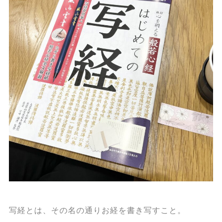
写経とは、その名の通りお経を書き写すこと。