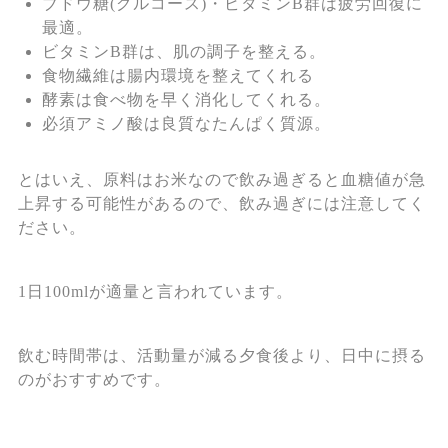
ブドウ糖(グルコース)・ビタミンB群は疲労回復に
最適。
ビタミンB群は、肌の調子を整える。
食物繊維は腸内環境を整えてくれる
酵素は食べ物を早く消化してくれる。
必須アミノ酸は良質なたんぱく質源。
とはいえ、原料はお米なので飲み過ぎると血糖値が急
上昇する可能性があるので、飲み過ぎには注意してく
ださい。
1日100mlが適量と言われています。
飲む時間帯は、活動量が減る夕食後より、日中に摂る
のがおすすめです。