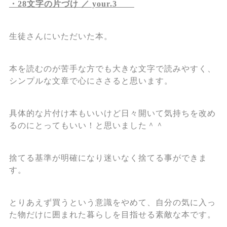
・28文字の片づけ ／ your.3
生徒さんにいただいた本。
本を読むのが苦手な方でも大きな文字で読みやすく、
シンプルな文章で心にささると思います。
具体的な片付け本もいいけど日々開いて気持ちを改め
るのにとってもいい！と思いました＾＾
捨てる基準が明確になり迷いなく捨てる事ができま
す。
とりあえず買うという意識をやめて、自分の気に入っ
た物だけに囲まれた暮らしを目指せる素敵な本です。