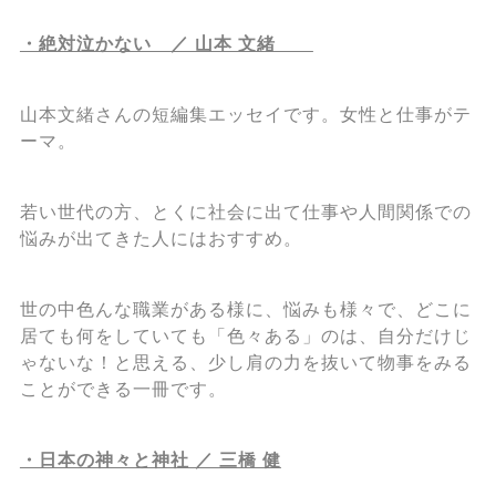
・絶対泣かない ／ 山本 文緒
山本文緒さんの短編集エッセイです。女性と仕事がテ
ーマ。
若い世代の方、とくに社会に出て仕事や人間関係での
悩みが出てきた人にはおすすめ。
世の中色んな職業がある様に、悩みも様々で、どこに
居ても何をしていても「色々ある」のは、自分だけじ
ゃないな！と思える、少し肩の力を抜いて物事をみる
ことができる一冊です。
・日本の神々と神社 ／ 三橋 健