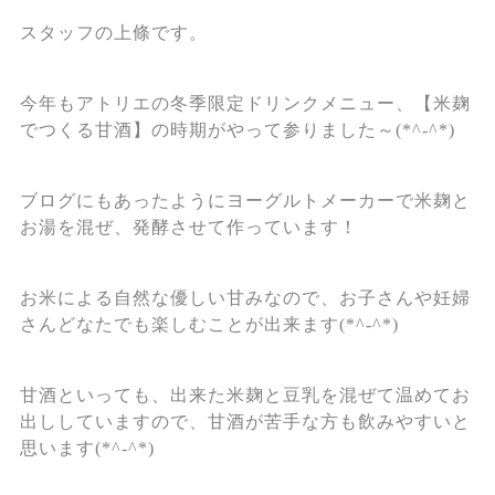
スタッフの上條です。
今年もアトリエの冬季限定ドリンクメニュー、【米麹
でつくる甘酒】の時期がやって参りました～(*^-^*)
ブログにもあったようにヨーグルトメーカーで米麹と
お湯を混ぜ、発酵させて作っています！
お米による自然な優しい甘みなので、お子さんや妊婦
さんどなたでも楽しむことが出来ます(*^-^*)
甘酒といっても、出来た米麹と豆乳を混ぜて温めてお
出ししていますので、甘酒が苦手な方も飲みやすいと
思います(*^-^*)