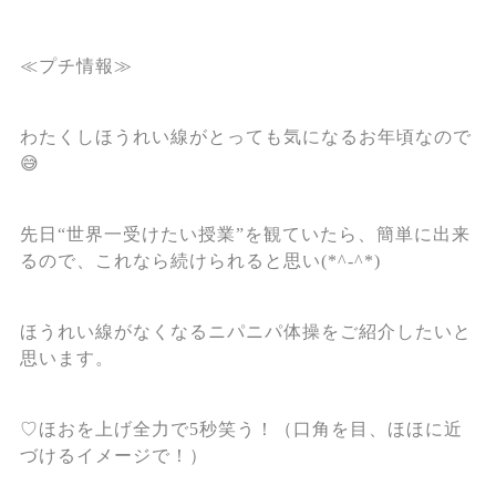
≪プチ情報≫
わたくしほうれい線がとっても気になるお年頃なので
😅
先日“世界一受けたい授業”を観ていたら、簡単に出来
るので、これなら続けられると思い(*^-^*)
ほうれい線がなくなるニパニパ体操をご紹介したいと
思います。
♡ほおを上げ全力で5秒笑う！（口角を目、ほほに近
づけるイメージで！）