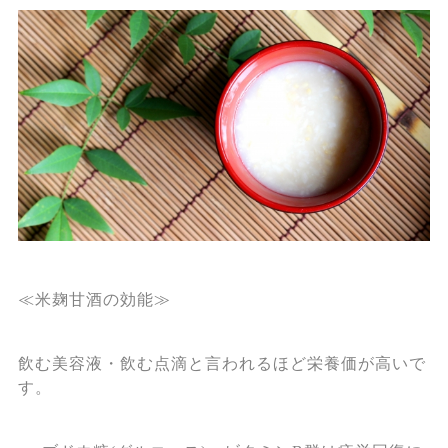
≪米麹甘酒の効能≫
飲む美容液・飲む点滴と言われるほど栄養価が高いで
す。